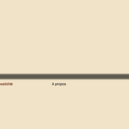
ssibilité
A propos
Wix