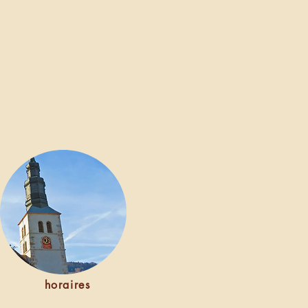
Réserver une chambre
horaires